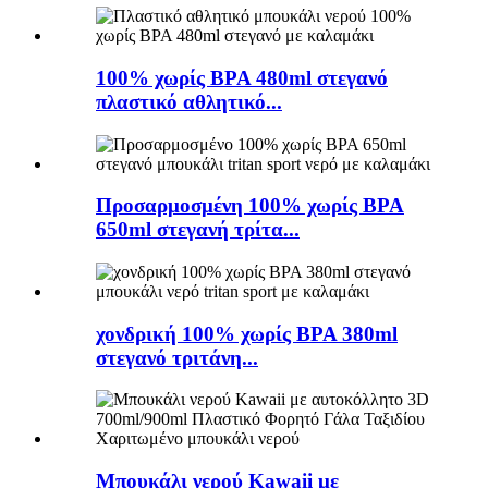
100% χωρίς BPA 480ml στεγανό
πλαστικό αθλητικό...
Προσαρμοσμένη 100% χωρίς BPA
650ml στεγανή τρίτα...
χονδρική 100% χωρίς BPA 380ml
στεγανό τριτάνη...
Μπουκάλι νερού Kawaii με