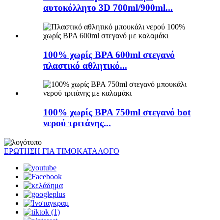
αυτοκόλλητο 3D 700ml/900ml...
100% χωρίς BPA 600ml στεγανό
πλαστικό αθλητικό...
100% χωρίς BPA 750ml στεγανό bot
νερού τριτάνης...
ΕΡΩΤΗΣΗ ΓΙΑ ΤΙΜΟΚΑΤΑΛΟΓΟ