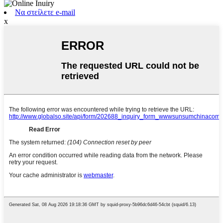
Να στείλετε e-mail
x