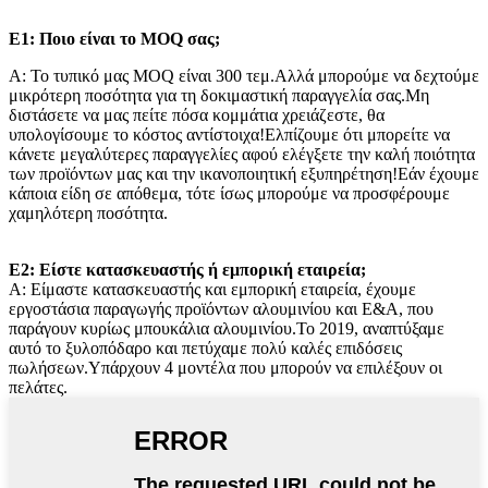
Ε1: Ποιο είναι το MOQ σας;
Α: Το τυπικό μας MOQ είναι 300 τεμ.Αλλά μπορούμε να δεχτούμε
μικρότερη ποσότητα για τη δοκιμαστική παραγγελία σας.Μη
διστάσετε να μας πείτε πόσα κομμάτια χρειάζεστε, θα
υπολογίσουμε το κόστος αντίστοιχα!Ελπίζουμε ότι μπορείτε να
κάνετε μεγαλύτερες παραγγελίες αφού ελέγξετε την καλή ποιότητα
των προϊόντων μας και την ικανοποιητική εξυπηρέτηση!Εάν έχουμε
κάποια είδη σε απόθεμα, τότε ίσως μπορούμε να προσφέρουμε
χαμηλότερη ποσότητα.
Ε2: Είστε κατασκευαστής ή εμπορική εταιρεία;
Α: Είμαστε κατασκευαστής και εμπορική εταιρεία, έχουμε
εργοστάσια παραγωγής προϊόντων αλουμινίου και Ε&Α, που
παράγουν κυρίως μπουκάλια αλουμινίου.Το 2019, αναπτύξαμε
αυτό το ξυλοπόδαρο και πετύχαμε πολύ καλές επιδόσεις
πωλήσεων.Υπάρχουν 4 μοντέλα που μπορούν να επιλέξουν οι
πελάτες.