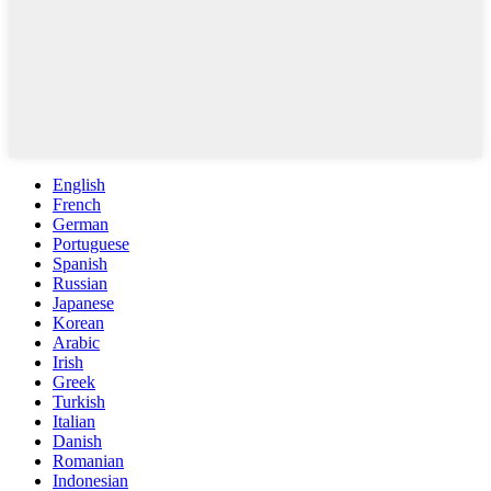
English
French
German
Portuguese
Spanish
Russian
Japanese
Korean
Arabic
Irish
Greek
Turkish
Italian
Danish
Romanian
Indonesian