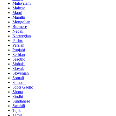
Malayalam
Maltese
Maori
Marathi
Mongolian
Burmese
Nepali
Norwegian
Pashto
Persian
Punjabi
Serbian
Sesotho
Sinhala
Slovak
Slovenian
Somali
Samoan
Scots Gaelic
Shona
Sindhi
Sundanese
Swahili
Tajik
Tamil