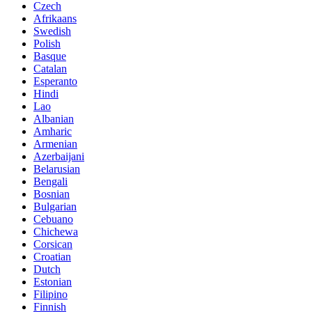
Czech
Afrikaans
Swedish
Polish
Basque
Catalan
Esperanto
Hindi
Lao
Albanian
Amharic
Armenian
Azerbaijani
Belarusian
Bengali
Bosnian
Bulgarian
Cebuano
Chichewa
Corsican
Croatian
Dutch
Estonian
Filipino
Finnish